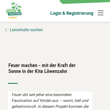
Zum
Hauptinhalt
N
Login & Registrierung
wechseln
ü
Lerninhalte suchen
Feuer machen - mit der Kraft der
Sonne in der Kita Löwenzahn
Feuer übt seit jeher eine besondere
Faszination auf Kinder aus – warm, hell und
geheimnisvoll. In diesem Projekt konnten die