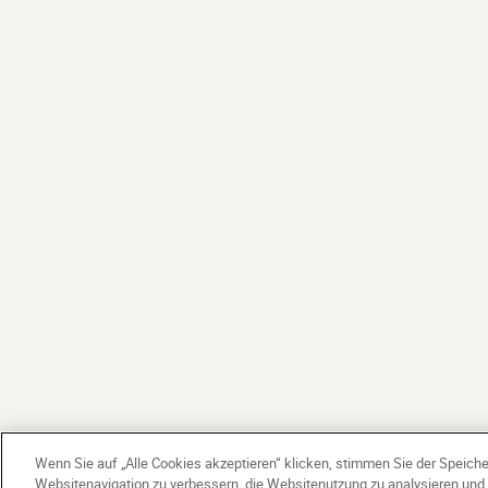
Wenn Sie auf „Alle Cookies akzeptieren“ klicken, stimmen Sie der Speich
Websitenavigation zu verbessern, die Websitenutzung zu analysieren un