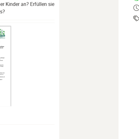
r Kinder an? Erfüllen sie
Ze
ms?
Ta