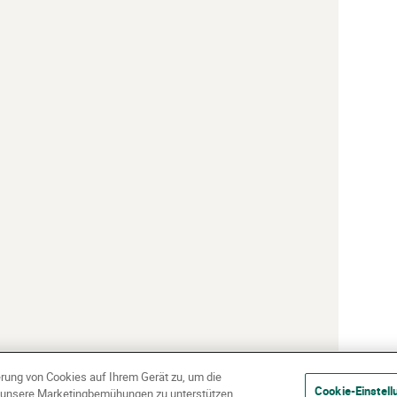
erung von Cookies auf Ihrem Gerät zu, um die
Cookie-Einstell
d unsere Marketingbemühungen zu unterstützen.