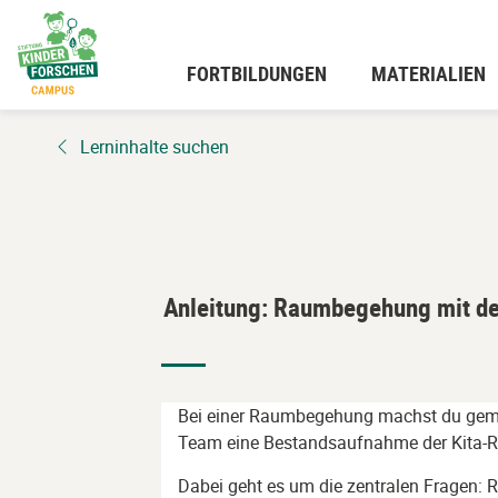
Zum
Hauptinhalt
wechseln
FORTBILDUNGEN
MATERIALIEN
Lerninhalte suchen
Anleitung: Raumbegehung mit d
Bei einer Raumbegehung machst du ge
Team eine Bestandsaufnahme der Kita-
Dabei geht es um die zentralen Fragen: