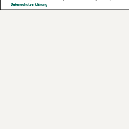
Datenschutzerklärung
Partner:
Gefördert vom: