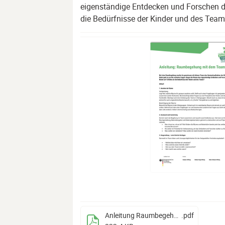
eigenständige Entdecken und Forschen de
die Bedürfnisse der Kinder und des Tea
Anleitung Raumbegehung (3)
.pdf