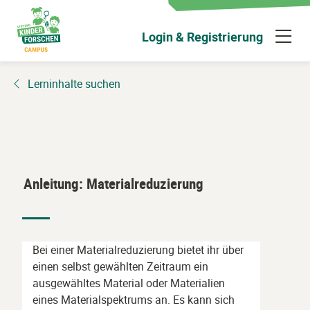
Zum
Hauptinhalt
N
Login & Registrierung
wechseln
ü
Lerninhalte suchen
Anleitung: Materialreduzierung
Bei einer Materialreduzierung bietet ihr über
einen selbst gewählten Zeitraum ein
ausgewähltes Material oder Materialien
eines Materialspektrums an. Es kann sich