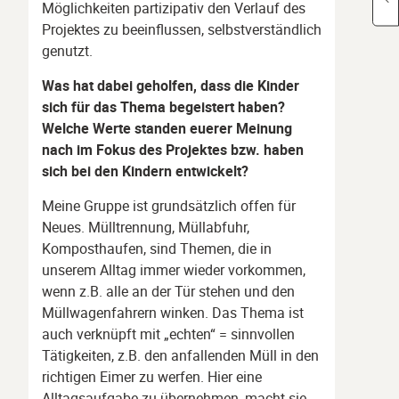
Möglichkeiten partizipativ den Verlauf des
Projektes zu beeinflussen, selbstverständlich
genutzt.
Was hat dabei geholfen, dass die Kinder
sich für das Thema begeistert haben?
Welche Werte standen euerer Meinung
nach im Fokus des Projektes bzw. haben
sich bei den Kindern entwickelt?
Meine Gruppe ist grundsätzlich offen für
Neues. Mülltrennung, Müllabfuhr,
Komposthaufen, sind Themen, die in
unserem Alltag immer wieder vorkommen,
wenn z.B. alle an der Tür stehen und den
Müllwagenfahrern winken. Das Thema ist
auch verknüpft mit „echten“ = sinnvollen
Tätigkeiten, z.B. den anfallenden Müll in den
richtigen Eimer zu werfen. Hier eine
Alltagsaufgabe zu übernehmen, macht sie