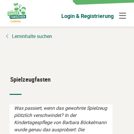
Zum
Hauptinhalt
N
Login & Registrierung
wechseln
ü
Lerninhalte suchen
Spielzeugfasten
Was passiert, wenn das gewohnte Spielzeug
plötzlich verschwindet? In der
Kindertagespflege von Barbara Böckelmann
wurde genau das ausprobiert: Die