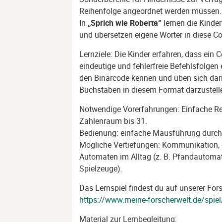
Reihenfolge angeordnet werden müssen.
In
„Sprich wie Roberta“
lernen die Kinde
und übersetzen eigene Wörter in diese C
Lernziele: Die Kinder erfahren, dass ei
eindeutige und fehlerfreie Befehlsfolgen 
den Binärcode kennen und üben sich dar
Buchstaben in diesem Format darzustell
Notwendige Vorerfahrungen: Einfache 
Zahlenraum bis 31.
Bedienung: einfache Mausführung durch 
Mögliche Vertiefungen: Kommunikation, di
Automaten im Alltag (z. B. Pfandautomat
Spielzeuge).
Das Lernspiel findest du auf unserer For
https://www.meine-forscherwelt.de/spiel
Material zur Lernbegleitung: