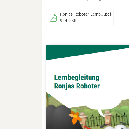
Ronjas_Roboter_Lernbegleitung_2024
.pdf
924.6 KB