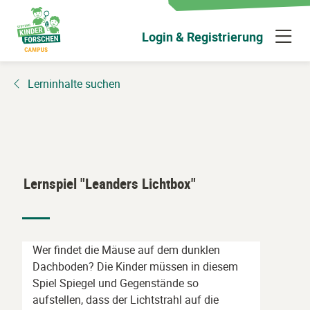
Zum
Hauptinhalt
N
Login & Registrierung
wechseln
ü
Lerninhalte suchen
Lernspiel "Leanders Lichtbox"
Wer findet die Mäuse auf dem dunklen
Dachboden? Die Kinder müssen in diesem
Spiel Spiegel und Gegenstände so
aufstellen, dass der Lichtstrahl auf die