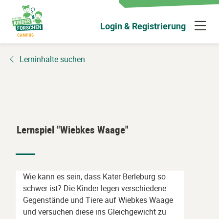
Zum
Hauptinhalt
N
Login & Registrierung
wechseln
ü
Lerninhalte suchen
Lernspiel "Wiebkes Waage"
Wie kann es sein, dass Kater Berleburg so
schwer ist? Die Kinder legen verschiedene
Gegenstände und Tiere auf Wiebkes Waage
und versuchen diese ins Gleichgewicht zu