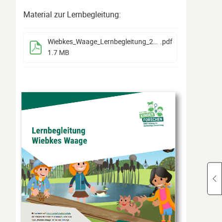
Material zur Lernbegleitung:
Wiebkes_Waage_Lernbegleitung_2024
.pdf
1.7 MB