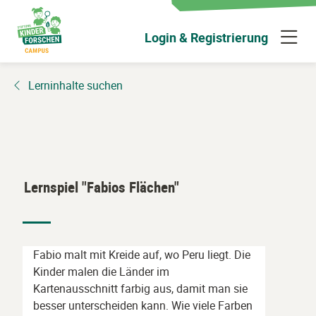
Zum
Hauptinhalt
N
Login & Registrierung
wechseln
ü
Lerninhalte suchen
Lernspiel "Fabios Flächen"
Fabio malt mit Kreide auf, wo Peru liegt. Die
Kinder malen die Länder im
Kartenausschnitt farbig aus, damit man sie
besser unterscheiden kann. Wie viele Farben