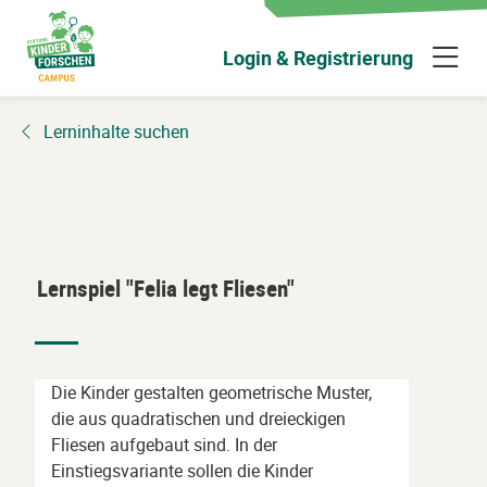
Zum
Hauptinhalt
N
Login & Registrierung
wechseln
ü
Lerninhalte suchen
Lernspiel "Felia legt Fliesen"
Die Kinder gestalten geometrische Muster,
die aus quadratischen und dreieckigen
Fliesen aufgebaut sind. In der
Einstiegsvariante sollen die Kinder