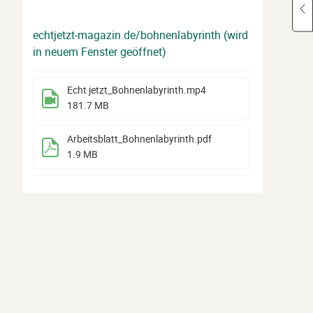
echtjetzt-magazin.de/bohnenlabyrinth (wird
in neuem Fenster geöffnet)
Echt jetzt_Bohnenlabyrinth
.mp4
181.7 MB
Arbeitsblatt_Bohnenlabyrinth
.pdf
1.9 MB