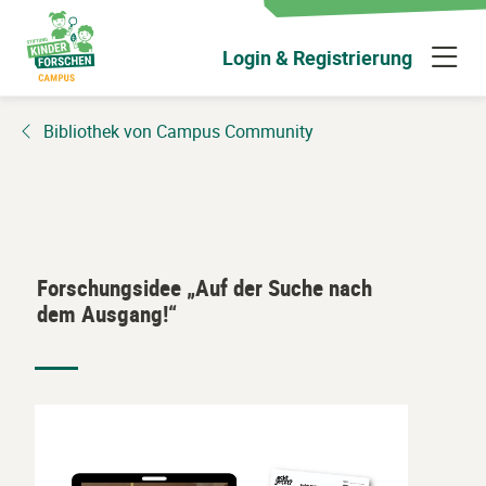
Zum
Hauptinhalt
N
Login & Registrierung
wechseln
ü
Bibliothek von Campus Community
Forschungsidee „Auf der Suche nach
dem Ausgang!“