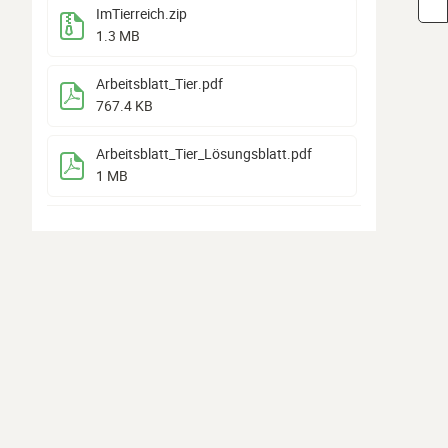
ImTierreich
.zip
1.3 MB
Arbeitsblatt_Tier
.pdf
767.4 KB
Arbeitsblatt_Tier_Lösungsblatt
.pdf
1 MB