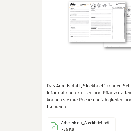
Das Arbeitsblatt „Steckbrief“ können Sch
Informationen zu Tier- und Pflanzenart
können sie ihre Recherchefähigkeiten u
trainieren.
Arbeitsblatt_Steckbrief
.pdf
785 KB