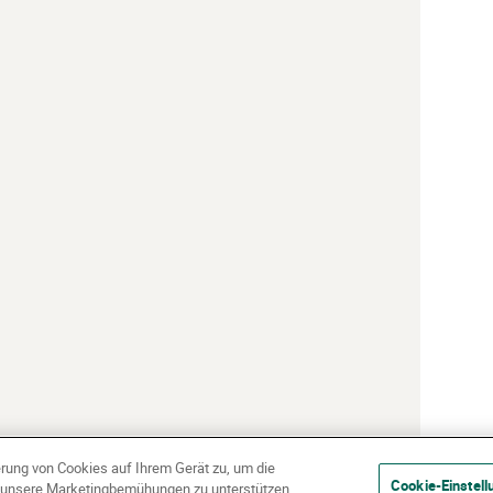
erung von Cookies auf Ihrem Gerät zu, um die
Cookie-Einstell
d unsere Marketingbemühungen zu unterstützen.