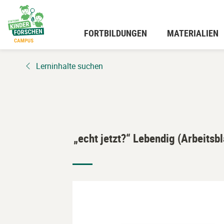
Zum
Hauptinhalt
wechseln
FORTBILDUNGEN
MATERIALIEN
Lerninhalte suchen
„echt jetzt?“ Lebendig (Arbeitsbl