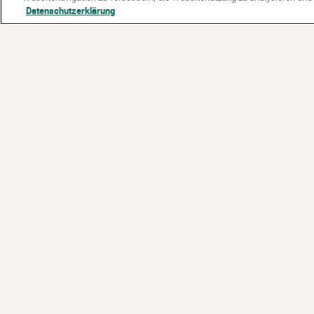
Datenschutzerklärung
Partner:
Gefördert vom: