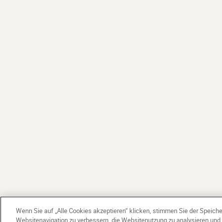
Wenn Sie auf „Alle Cookies akzeptieren“ klicken, stimmen Sie der Speich
Websitenavigation zu verbessern, die Websitenutzung zu analysieren un