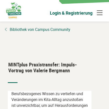
Zum
Hauptinhalt
N
Login & Registrierung
wechseln
ü
Bibliothek von Campus Community
MINTplus Praxistransfer: Impuls-
Vortrag von Valerie Bergmann
Berufsbezogenes Wissen zu vertiefen und
Veränderungen im Kita-Alltag anzustoßen
ist unverzichtbar, um auf Herausforderungen