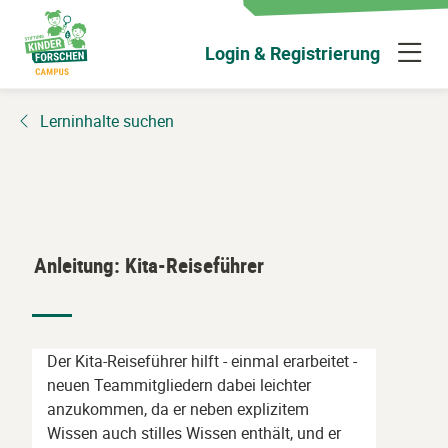
Zum
Hauptinhalt
N
Login & Registrierung
wechseln
ü
Lerninhalte suchen
Anleitung: Kita-Reiseführer
Der Kita-Reiseführer hilft - einmal erarbeitet -
neuen Teammitgliedern dabei leichter
anzukommen, da er neben explizitem
Wissen auch stilles Wissen enthält, und er