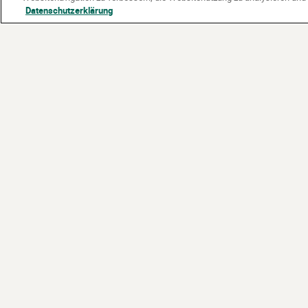
Datenschutzerklärung
Partner:
Gefördert vom: