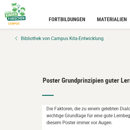
Zum
Hauptinhalt
wechseln
FORTBILDUNGEN
MATERIALIEN
Bibliothek von Campus Kita-Entwicklung
Poster Grundprinzipien guter Le
Die Faktoren, die zu einem gelebten Dial
wichtige Grundlage für eine gute Lernbeg
diesem Poster immer vor Augen.