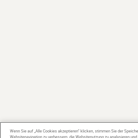
Wenn Sie auf „Alle Cookies akzeptieren“ klicken, stimmen Sie der Speich
Websitenavigation zu verbessern, die Websitenutzung zu analysieren un