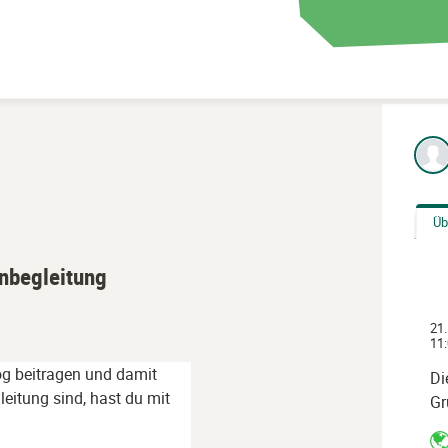
Üb
rnbegleitung
21.
11:
og beitragen und damit
Di
leitung sind, hast du mit
Gr