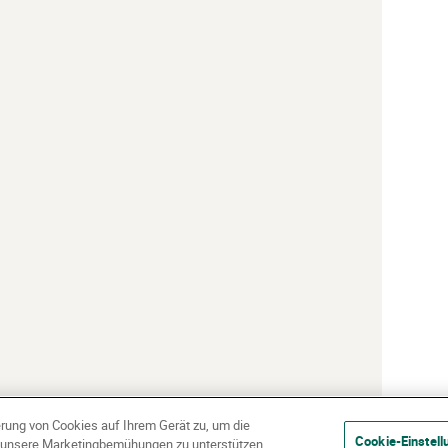
erung von Cookies auf Ihrem Gerät zu, um die
Cookie-Einstell
d unsere Marketingbemühungen zu unterstützen.