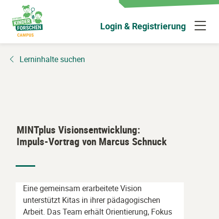
Zum
Hauptinhalt
N
Login & Registrierung
wechseln
ü
Lerninhalte suchen
MINTplus Visionsentwicklung:
Impuls-Vortrag von Marcus Schnuck
Eine gemeinsam erarbeitete Vision
unterstützt Kitas in ihrer pädagogischen
Arbeit. Das Team erhält Orientierung, Fokus