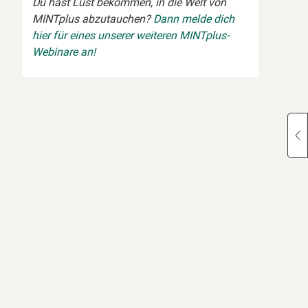
Du hast Lust bekommen, in die Welt von
MINTplus abzutauchen?
Dann melde dich
hier für eines unserer weiteren MINTplus-
Webinare an!