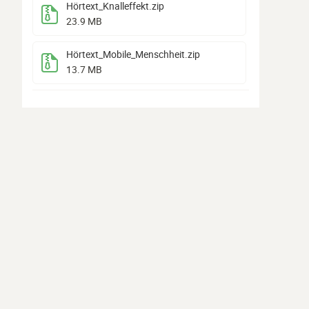
Hörtext_Knalleffekt
.zip
23.9 MB
Hörtext_Mobile_Menschheit
.zip
13.7 MB