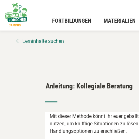
Zum
Hauptinhalt
wechseln
FORTBILDUNGEN
MATERIALIEN
Lerninhalte suchen
Anleitung: Kollegiale Beratung
Mit dieser Methode könnt ihr euer gebal
nutzen, um knifflige Situationen zu löse
Handlungsoptionen zu erschließen.