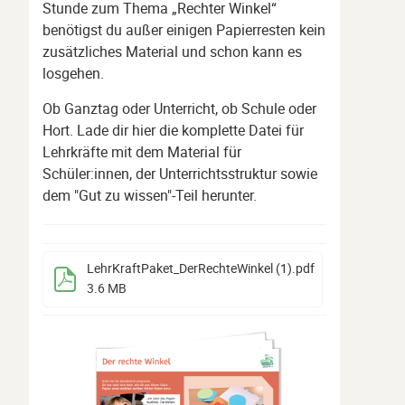
Stunde zum Thema „Rechter Winkel“
benötigst du außer einigen Papierresten kein
zusätzliches Material und schon kann es
losgehen.
Ob Ganztag oder Unterricht, ob Schule oder
Hort. Lade dir hier die komplette Datei für
Lehrkräfte mit dem Material für
Schüler:innen, der Unterrichtsstruktur sowie
dem "Gut zu wissen"-Teil herunter.
LehrKraftPaket_DerRechteWinkel (1)
.pdf
3.6 MB