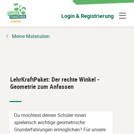
Zum
Hauptinhalt
N
Login & Registrierung
wechseln
ü
Meine Materialien
LehrKraftPaket: Der rechte Winkel -
Geometrie zum Anfassen
Du möchtest deinen Schüler:innen
spielerisch wichtige geometrische
Grunderfahrungen ermöglichen? Für unsere