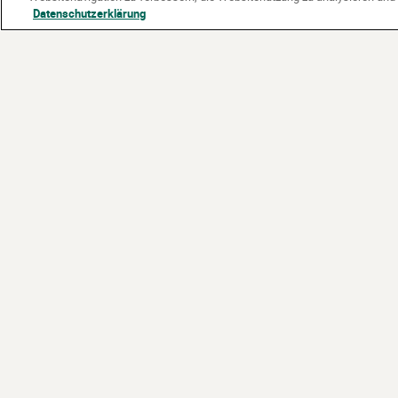
Datenschutzerklärung
Partner:
Gefördert vom: