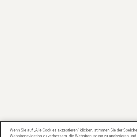
Wenn Sie auf „Alle Cookies akzeptieren“ klicken, stimmen Sie der Speich
Websitenavigation zu verbessern, die Websitenutzung zu analysieren un