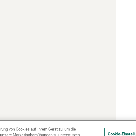
erung von Cookies auf Ihrem Gerät zu, um die
Cookie-Einstell
d unsere Marketingbemühungen zu unterstützen.