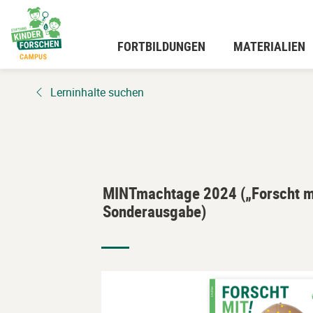
Zum
Hauptinhalt
wechseln
FORTBILDUNGEN
MATERIALIEN
Lerninhalte suchen
MINTmachtage 2024 („Forscht mi
Sonderausgabe)