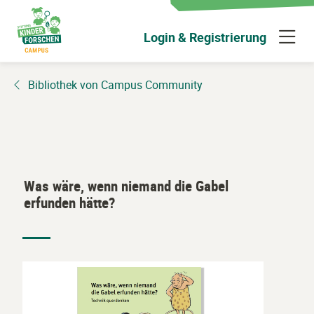
Zum
Hauptinhalt
N
Login & Registrierung
wechseln
ü
Bibliothek von Campus Community
Was wäre, wenn niemand die Gabel
erfunden hätte?