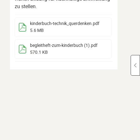
zu stellen.
kinderbuch-technik_querdenken
.pdf
5.6 MB
begleitheft-zum-kinderbuch (1)
.pdf
570.1 KB