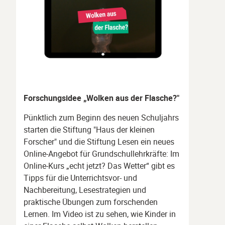
Forschungsidee „Wolken aus der Flasche?"
Pünktlich zum Beginn des neuen Schuljahrs
starten die Stiftung "Haus der kleinen
Forscher" und die Stiftung Lesen ein neues
Online-Angebot für Grundschullehrkräfte: Im
Online-Kurs „echt jetzt? Das Wetter“ gibt es
Tipps für die Unterrichtsvor- und
Nachbereitung, Lesestrategien und
praktische Übungen zum forschenden
Lernen. Im Video ist zu sehen, wie Kinder in