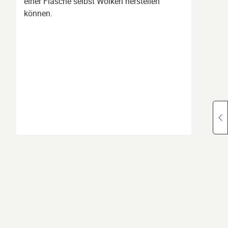
einer Flasche selbst Wolken herstellen
können.