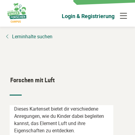
Zum
Hauptinhalt
N
Login & Registrierung
wechseln
ü
Lerninhalte suchen
Forschen mit Luft
Dieses Kartenset bietet dir verschiedene
Anregungen, wie du Kinder dabei begleiten
kannst, das Element Luft und ihre
Eigenschaften zu entdecken.