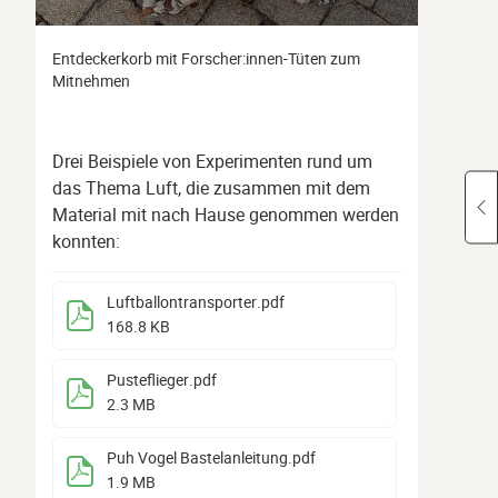
Entdeckerkorb mit Forscher:innen-Tüten zum
Mitnehmen
Drei Beispiele von Experimenten rund um
das Thema Luft, die zusammen mit dem
Material mit nach Hause genommen werden
konnten:
Luftballontransporter
.pdf
168.8 KB
Pusteflieger
.pdf
2.3 MB
Puh Vogel Bastelanleitung
.pdf
1.9 MB