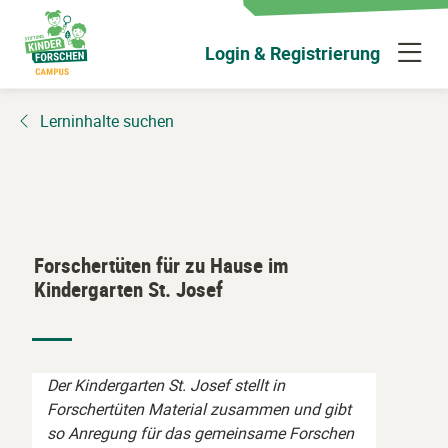
Zum
Hauptinhalt
N
Login & Registrierung
wechseln
ü
Lerninhalte suchen
Forschertüten für zu Hause im
Kindergarten St. Josef
Der Kindergarten St. Josef stellt in
Forschertüten Material zusammen und gibt
so Anregung für das gemeinsame Forschen