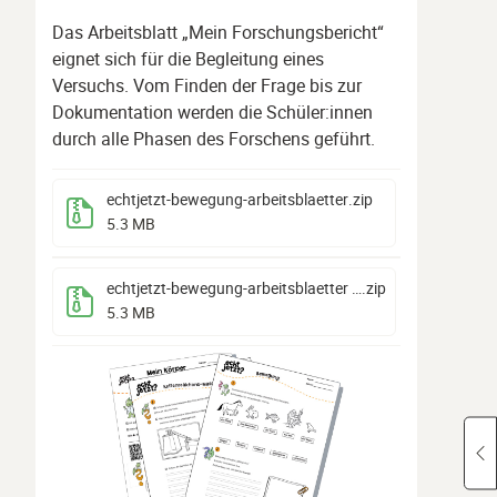
Das Arbeitsblatt „Mein Forschungsbericht“
eignet sich für die Begleitung eines
Versuchs. Vom Finden der Frage bis zur
Dokumentation werden die Schüler:innen
durch alle Phasen des Forschens geführt.
echtjetzt-bewegung-arbeitsblaetter
.zip
5.3 MB
echtjetzt-bewegung-arbeitsblaetter (1)
.zip
5.3 MB