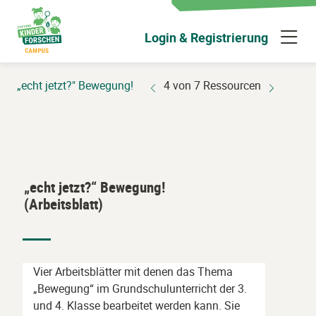
Zum
Hauptinhalt
N
Login & Registrierung
wechseln
ü
„echt jetzt?" Bewegung!
4 von 7 Ressourcen
„echt jetzt?“ Bewegung!
(Arbeitsblatt)
Vier Arbeitsblätter mit denen das Thema
„Bewegung“ im Grundschulunterricht der 3.
und 4. Klasse bearbeitet werden kann. Sie