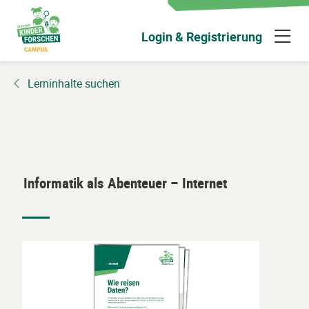
Zum
Hauptinhalt
N
Login & Registrierung
wechseln
ü
Lerninhalte suchen
Informatik als Abenteuer – Internet