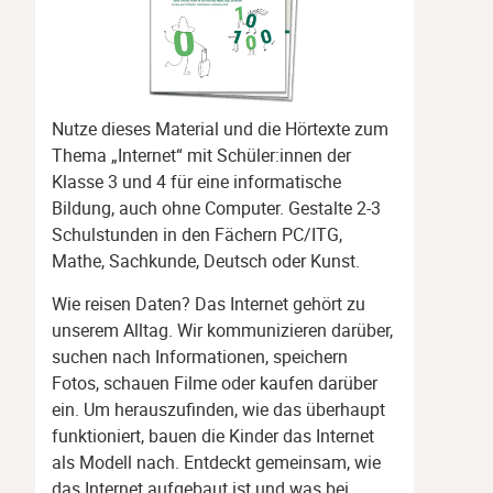
Nutze dieses Material und die Hörtexte zum
Thema „Internet“ mit Schüler:innen der
Klasse 3 und 4 für eine informatische
Bildung, auch ohne Computer. Gestalte 2-3
Schulstunden in den Fächern PC/ITG,
Mathe, Sachkunde, Deutsch oder Kunst.
Wie reisen Daten? Das Internet gehört zu
unserem Alltag. Wir kommunizieren darüber,
suchen nach Informationen, speichern
Fotos, schauen Filme oder kaufen darüber
ein. Um herauszufinden, wie das überhaupt
funktioniert, bauen die Kinder das Internet
als Modell nach. Entdeckt gemeinsam, wie
das Internet aufgebaut ist und was bei