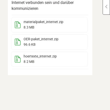
Internet verbunden sein und darüber
kommunizieren
materialpaket_internet
.zip
8.3 MB
OER-paket_internet
.zip
96.6 KB
hoertexte_internet
.zip
8.2 MB