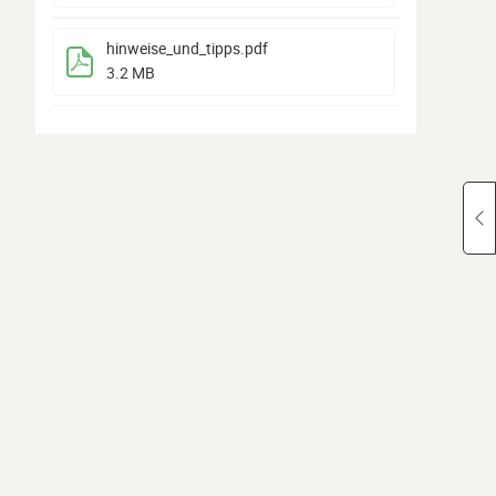
hinweise_und_tipps
.pdf
3.2 MB