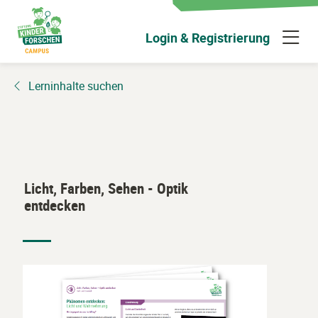
Zum
Hauptinhalt
N
Login & Registrierung
wechseln
ü
Lerninhalte suchen
Licht, Farben, Sehen - Optik
entdecken