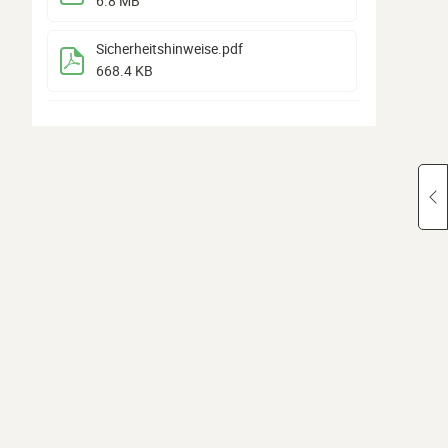
6.8 MB
Sicherheitshinweise
.pdf
668.4 KB