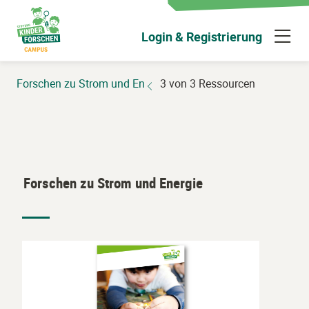
Zum
Hauptinhalt
N
Login & Registrierung
wechseln
ü
Forschen zu Strom und Energie
3 von 3 Ressourcen
Forschen zu Strom und Energie