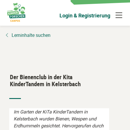
Zum
Hauptinhalt
N
Login & Registrierung
wechseln
ü
Lerninhalte suchen
Der Bienenclub in der Kita
KinderTandem in Kelsterbach
Im Garten der KiTa KinderTandem in
Kelsterbach wurden Bienen, Wespen und
Erdhummeln gesichtet. Hervorgerufen
durch