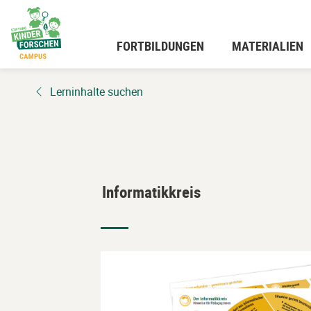
Zum
Hauptinhalt
wechseln
FORTBILDUNGEN
MATERIALIEN
Lerninhalte suchen
Informatikkreis