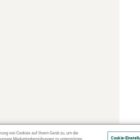
erung von Cookies auf Ihrem Gerät zu, um die
Cookie-Einstell
d unsere Marketingbemühungen zu unterstützen.