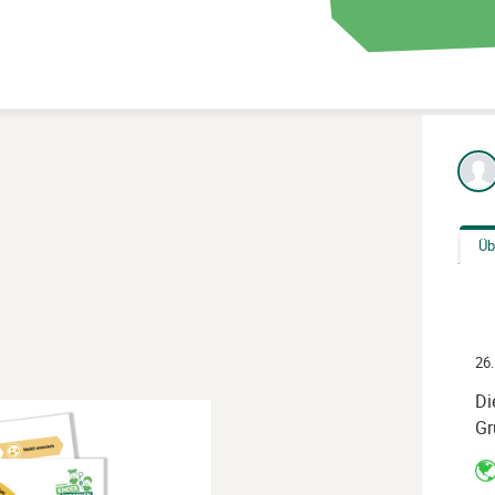
Üb
26.
Di
Gr