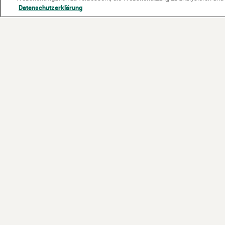
Datenschutzerklärung
Partner:
Gefördert vom: