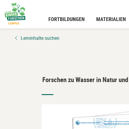
Zum
Hauptinhalt
wechseln
FORTBILDUNGEN
MATERIALIEN
Lerninhalte suchen
Forschen zu Wasser in Natur und