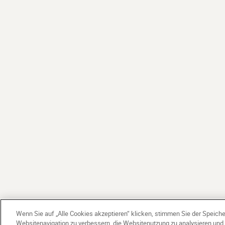
Wenn Sie auf „Alle Cookies akzeptieren“ klicken, stimmen Sie der Speich
Websitenavigation zu verbessern, die Websitenutzung zu analysieren un