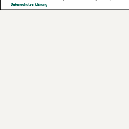
Datenschutzerklärung
Partner:
Gefördert vom: