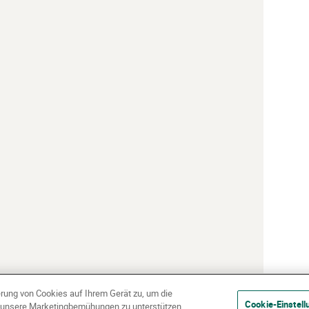
erung von Cookies auf Ihrem Gerät zu, um die
Cookie-Einstell
d unsere Marketingbemühungen zu unterstützen.