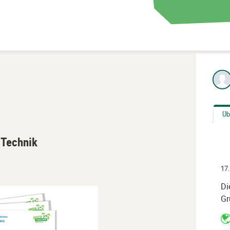
Üb
 Technik
17.
Di
Gr