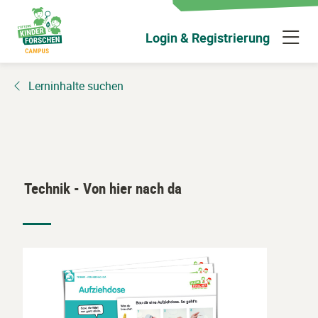
Zum
Hauptinhalt
N
Login & Registrierung
wechseln
ü
Lerninhalte suchen
Technik - Von hier nach da