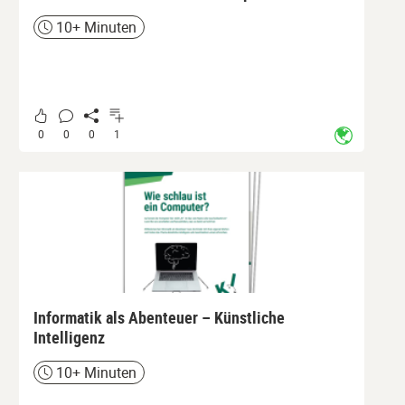
10+ Minuten
Zeit
0
0
0
1
Informatik als Abenteuer – Künstliche
Intelligenz
10+ Minuten
Zeit