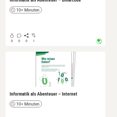
10+ Minuten
Zeit
0
0
0
1
Informatik als Abenteuer – Internet
10+ Minuten
Zeit