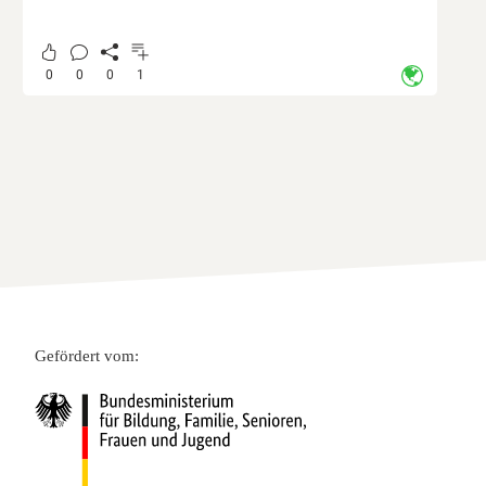
0
0
0
1
Gefördert vom: