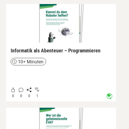
Informatik als Abenteuer – Programmieren
10+ Minuten
Zeit
0
0
0
1