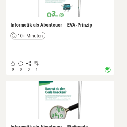
Informatik als Abenteuer – EVA-Prinzip
10+ Minuten
Zeit
0
0
0
1
Informatik als Abenteuer – Binärcode