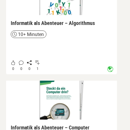
Informatik als Abenteuer – Algorithmus
10+ Minuten
Zeit
0
0
0
1
Informatik als Abenteuer – Computer