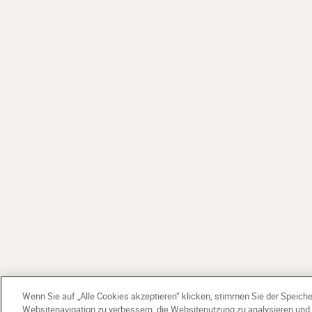
Wenn Sie auf „Alle Cookies akzeptieren“ klicken, stimmen Sie der Speich
Websitenavigation zu verbessern, die Websitenutzung zu analysieren un