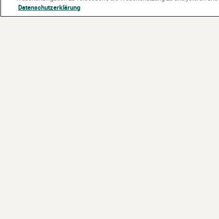
Datenschutzerklärung
Partner:
Gefördert vom: