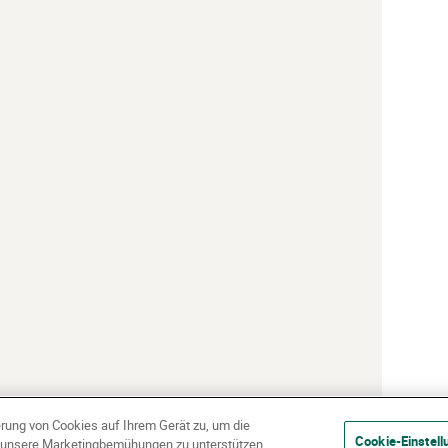
erung von Cookies auf Ihrem Gerät zu, um die
Cookie-Einstell
d unsere Marketingbemühungen zu unterstützen.