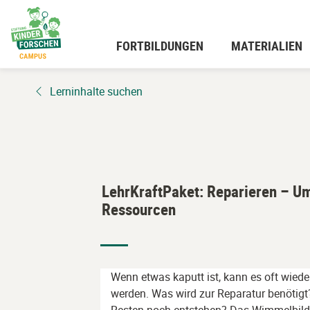
Zum
Hauptinhalt
wechseln
FORTBILDUNGEN
MATERIALIEN
Lerninhalte suchen
LehrKraftPaket: Reparieren – U
Ressourcen
Wenn etwas kaputt ist, kann es oft wied
werden. Was wird zur Reparatur benötig