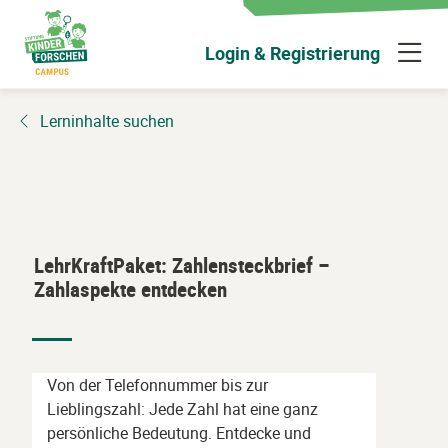
Zum
Hauptinhalt
N
Login & Registrierung
wechseln
ü
Lerninhalte suchen
LehrKraftPaket: Zahlensteckbrief –
Zahlaspekte entdecken
Von der Telefonnummer bis zur
Lieblingszahl: Jede Zahl hat eine ganz
persönliche Bedeutung. Entdecke und