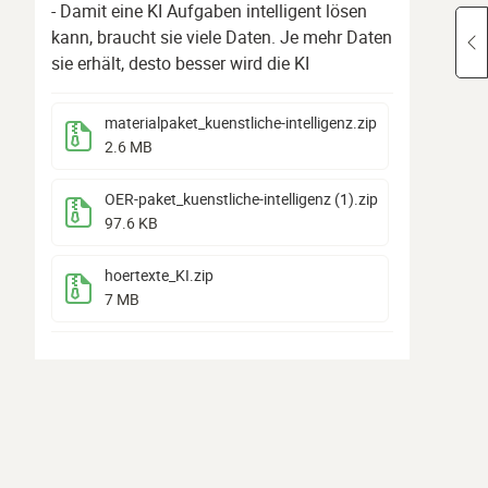
- Damit eine KI Aufgaben intelligent lösen
kann, braucht sie viele Daten. Je mehr Daten
sie erhält, desto besser wird die KI
materialpaket_kuenstliche-intelligenz
.zip
2.6 MB
OER-paket_kuenstliche-intelligenz (1)
.zip
97.6 KB
hoertexte_KI
.zip
7 MB