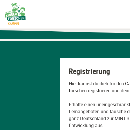
Zum
Hauptinhalt
wechseln
Registrierung
Hier kannst du dich für den C
forschen registrieren und dein 
Erhalte einen uneingeschränk
Lernangeboten und tausche di
ganz Deutschland zur MINT-Bi
Entwicklung aus.