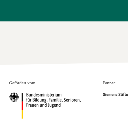
Partner:
Gefördert vom:
Siemens Stift