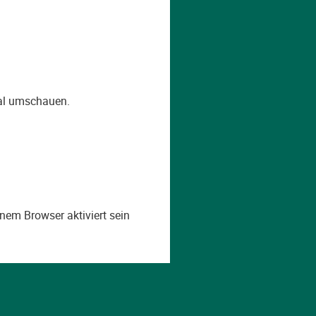
al umschauen.
nem Browser aktiviert sein