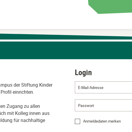
Login
Login
überspringen
ampus der Stiftung Kinder
Profil einrichten.
ten Zugang zu allen
ch mit Kolleg:innen aus
ldung für nachhaltige
Anmeldedaten merken