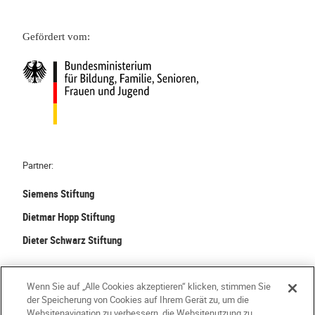
Gefördert vom:
Partner:
Siemens Stiftung
Dietmar Hopp Stiftung
Dieter Schwarz Stiftung
©
2026 Stiftung Kinder forschen. Alle Rechte vorbehalten.
Wenn Sie auf „Alle Cookies akzeptieren“ klicken, stimmen Sie
der Speicherung von Cookies auf Ihrem Gerät zu, um die
Kontakt
Häufige Fragen
Impressum
Websitenavigation zu verbessern, die Websitenutzung zu