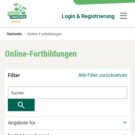
Zum
Hauptinhalt
N
Login & Registrierung
wechseln
ü
Startseite
Online-Fortbildungen
Online-Fortbildungen
Filter
Alle Filter zurücksetzen
Angebote für