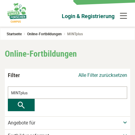
Zum
Hauptinhalt
N
Login & Registrierung
wechseln
ü
Startseite
Online-Fortbildungen
MINTplus
Online-Fortbildungen
Filter
Alle Filter zurücksetzen
Angebote für