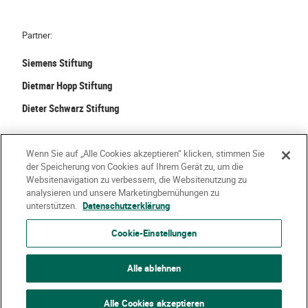
Partner:
Siemens Stiftung
Dietmar Hopp Stiftung
Dieter Schwarz Stiftung
©
2026 Stiftung Kinder forschen. Alle Rechte vorbehalten.
Wenn Sie auf „Alle Cookies akzeptieren“ klicken, stimmen Sie
der Speicherung von Cookies auf Ihrem Gerät zu, um die
Kontakt
Häufige Fragen
Impressum
Websitenavigation zu verbessern, die Websitenutzung zu
analysieren und unsere Marketingbemühungen zu
Datenschutzerklärung
Nutzungsbedingungen
Über Uns
unterstützen.
Datenschutzerklärung
Cookie-Einstellungen
Alle ablehnen
Alle Cookies akzeptieren