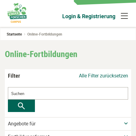
Zum
Hauptinhalt
N
Login & Registrierung
wechseln
ü
Startseite
Online-Fortbildungen
Online-Fortbildungen
Filter
Alle Filter zurücksetzen
Angebote für