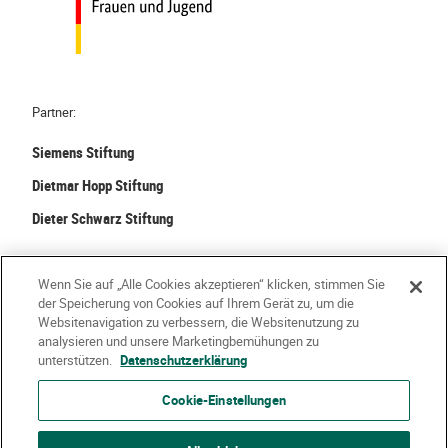
Partner:
Siemens Stiftung
Dietmar Hopp Stiftung
Dieter Schwarz Stiftung
©
2026 Stiftung Kinder forschen. Alle Rechte vorbehalten.
Wenn Sie auf „Alle Cookies akzeptieren“ klicken, stimmen Sie
der Speicherung von Cookies auf Ihrem Gerät zu, um die
Kontakt
Häufige Fragen
Impressum
Websitenavigation zu verbessern, die Websitenutzung zu
analysieren und unsere Marketingbemühungen zu
Datenschutzerklärung
Nutzungsbedingungen
Über Uns
unterstützen.
Datenschutzerklärung
Cookie-Einstellungen