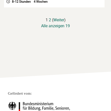
8-12 Stunden 4 Wochen
1
2
(
Weiter
)
Alle anzeigen 19
Gefördert vom: