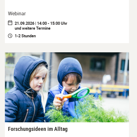
Webinar
21.09.2026 | 14:00 - 15:00 Uhr
und weitere Termine
1-2 Stunden
Forschungsideen im Alltag