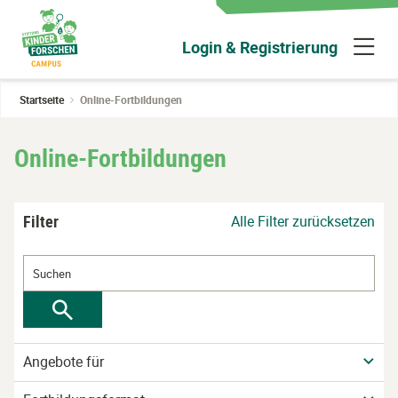
Zum
Hauptinhalt
N
Login & Registrierung
wechseln
ü
Startseite
Online-Fortbildungen
Online-Fortbildungen
Filter
Alle Filter zurücksetzen
Angebote für