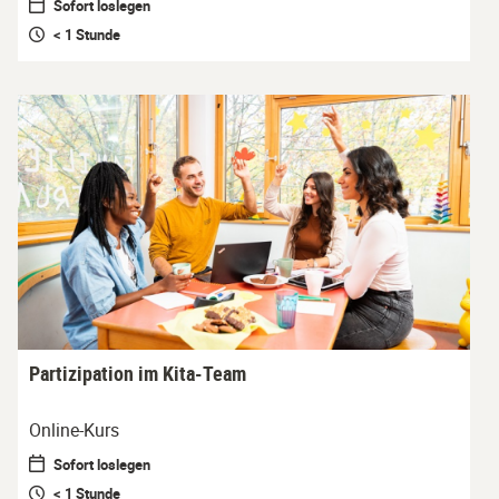
Sofort loslegen
< 1 Stunde
Partizipation im Kita-Team
Online-Kurs
Sofort loslegen
< 1 Stunde