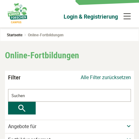
Zum
Hauptinhalt
N
Login & Registrierung
wechseln
ü
Startseite
Online-Fortbildungen
Online-Fortbildungen
Filter
Alle Filter zurücksetzen
Angebote für