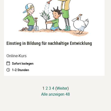
Einstieg in Bildung für nachhaltige Entwicklung
Online-Kurs
Sofort loslegen
1-2 Stunden
1
2
3
4
(
Weiter
)
Alle anzeigen 48