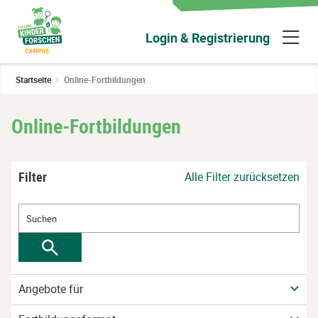
Zum
Hauptinhalt
N
Login & Registrierung
wechseln
ü
Startseite
Online-Fortbildungen
Online-Fortbildungen
Filter
Alle Filter zurücksetzen
Angebote für