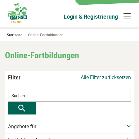
Zum
Hauptinhalt
N
Login & Registrierung
wechseln
ü
Startseite
Online-Fortbildungen
Online-Fortbildungen
Filter
Alle Filter zurücksetzen
Angebote für