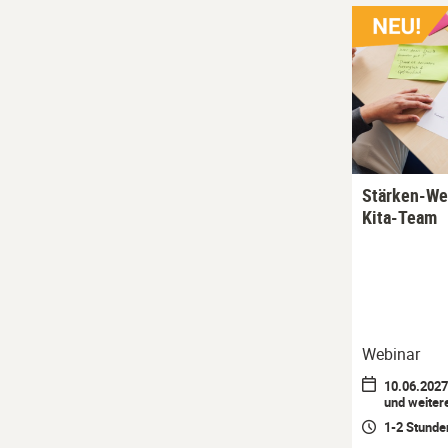
Stärken-Wer
Kita-Team
Webinar
10.06.2027 
und weiter
1-2 Stunde