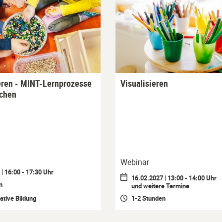
ren - MINT-Lernprozesse
Visualisieren
achen
Webinar
| 16:00 - 17:30 Uhr
16.02.2027 | 13:00 - 14:00 Uhr
n
und weitere Termine
ative Bildung
1-2 Stunden