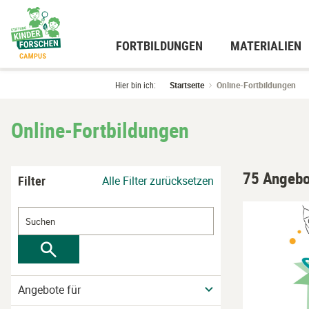
Zum
Hauptinhalt
wechseln
FORTBILDUNGEN
MATERIALIEN
Hier bin ich:
Startseite
Online-Fortbildungen
Online-Fortbildungen
75 Angebo
Filter
Alle Filter zurücksetzen
Angebote für