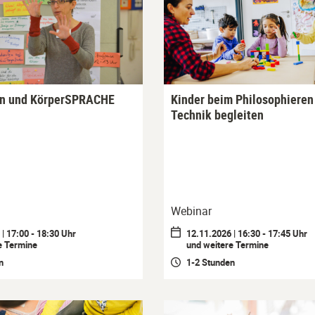
en und KörperSPRACHE
Kinder beim Philosophieren
Technik begleiten
Webinar
| 17:00 - 18:30 Uhr
12.11.2026 | 16:30 - 17:45 Uhr
e Termine
und weitere Termine
n
1-2 Stunden