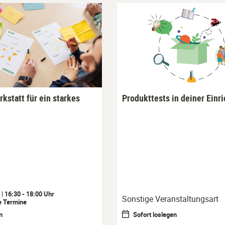
kstatt für ein starkes
Produkttests in deiner Einr
| 16:30 - 18:00 Uhr
Sonstige Veranstaltungsart
e Termine
n
Sofort loslegen