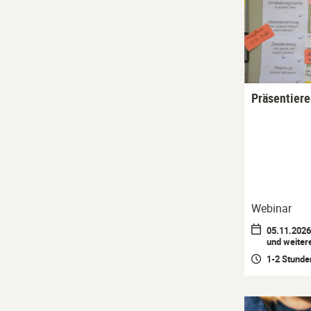
Präsentier
Webinar
05.11.2026 
und weiter
1-2 Stunde