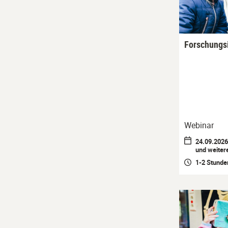
Forschungsi
Webinar
24.09.2026 
und weiter
1-2 Stunde