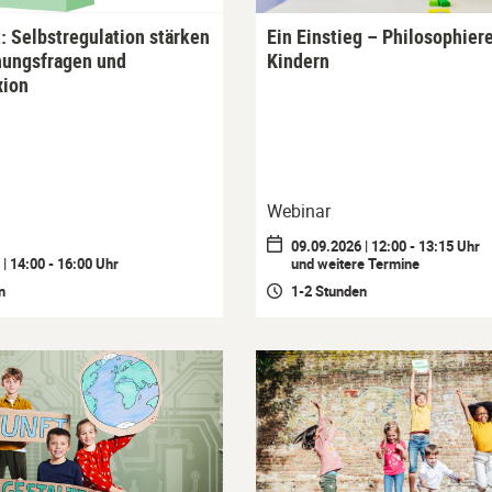
: Selbstregulation stärken
Ein Einstieg – Philosophier
hungsfragen und
Kindern
xion
Webinar
09.09.2026 | 12:00 - 13:15 Uhr
| 14:00 - 16:00 Uhr
und weitere Termine
n
1-2 Stunden