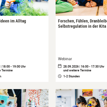
deen im Alltag
Forschen, Fühlen, Dranbleib
Selbstregulation in der Kita
Webinar
| 18:00 - 19:00 Uhr
28.09.2026 | 16:00 - 17:30 Uhr
e Termine
und weitere Termine
n
1-2 Stunden