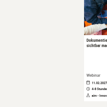
Dokumentie
sichtbar m
Webinar
11.02.2027 
4-8 Stunde
aim - Innov