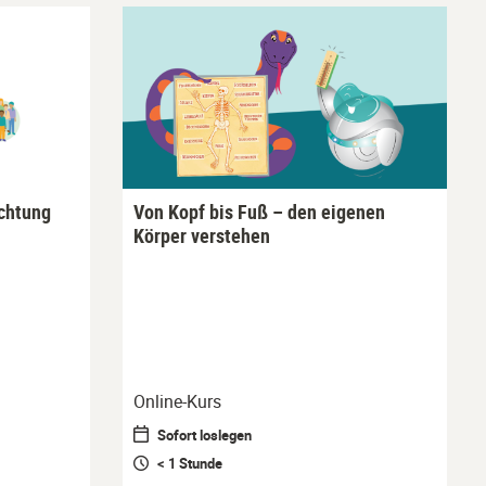
ichtung
Von Kopf bis Fuß – den eigenen
Körper verstehen
Online-Kurs
Sofort loslegen
< 1 Stunde