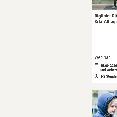
Digitaler R
Kita-Alltag
Webinar
15.09.2026 
und weiter
1-2 Stunde