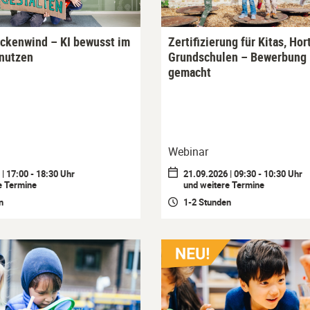
ückenwind – KI bewusst im
Zertifizierung für Kitas, Hor
 nutzen
Grundschulen – Bewerbung 
gemacht
Webinar
| 17:00 - 18:30 Uhr
21.09.2026 | 09:30 - 10:30 Uhr
e Termine
und weitere Termine
n
1-2 Stunden