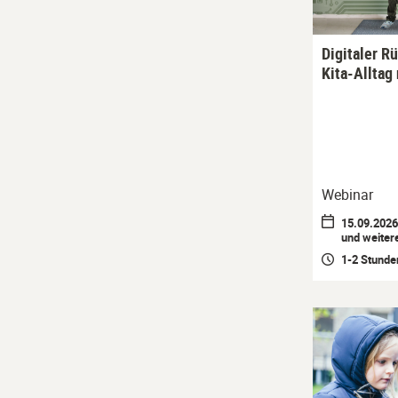
Digitaler R
Kita-Alltag
Webinar
15.09.2026 
und weiter
1-2 Stunde