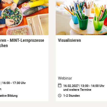
ren - MINT-Lernprozesse
Visualisieren
achen
Webinar
| 16:00 - 17:30 Uhr
16.02.2027 | 13:00 - 14:00 Uhr
n
und weitere Termine
ative Bildung
1-2 Stunden