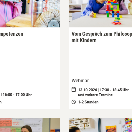
ompetenzen
Vom Gespräch zum Philosop
mit Kindern
Webinar
13.10.2026 | 17:30 - 18:45 Uhr
| 16:00 - 17:00 Uhr
und weitere Termine
n
1-2 Stunden