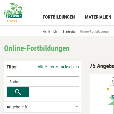
Zum
Hauptinhalt
wechseln
FORTBILDUNGEN
MATERIALIEN
Hier bin ich:
Startseite
Online-Fortbildungen
Online-Fortbildungen
75 Angebo
Filter
Alle Filter zurücksetzen
Angebote für