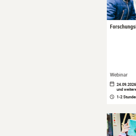
Forschungsi
Webinar
24.09.2026 
und weiter
1-2 Stunde