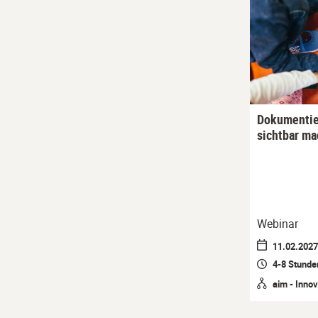
Dokumentie
sichtbar m
Webinar
11.02.2027 
4-8 Stunde
aim - Innov