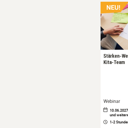
Stärken-Wer
Kita-Team
Webinar
10.06.2027 
und weiter
1-2 Stunde