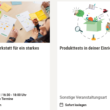
kstatt für ein starkes
Produkttests in deiner Einr
| 16:30 - 18:00 Uhr
Sonstige Veranstaltungsart
e Termine
n
Sofort loslegen