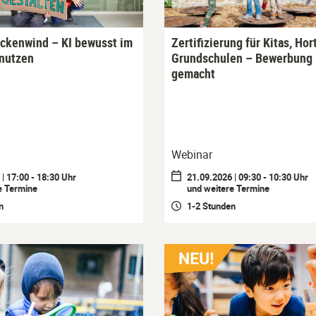
ückenwind – KI bewusst im
Zertifizierung für Kitas, Hor
 nutzen
Grundschulen – Bewerbung 
gemacht
Webinar
| 17:00 - 18:30 Uhr
21.09.2026 | 09:30 - 10:30 Uhr
e Termine
und weitere Termine
n
1-2 Stunden