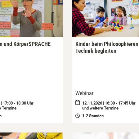
en und KörperSPRACHE
Kinder beim Philosophieren
Technik begleiten
Webinar
| 17:00 - 18:30 Uhr
12.11.2026 | 16:30 - 17:45 Uhr
e Termine
und weitere Termine
n
1-2 Stunden