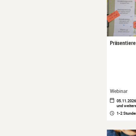
Präsentier
Webinar
05.11.2026 
und weiter
1-2 Stunde