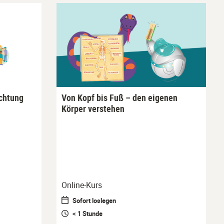
ichtung
Von Kopf bis Fuß – den eigenen
Körper verstehen
Online-Kurs
Sofort loslegen
< 1 Stunde