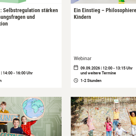
: Selbstregulation stärken
Ein Einstieg – Philosophier
hungsfragen und
Kindern
xion
Webinar
09.09.2026 | 12:00 - 13:15 Uhr
| 14:00 - 16:00 Uhr
und weitere Termine
n
1-2 Stunden