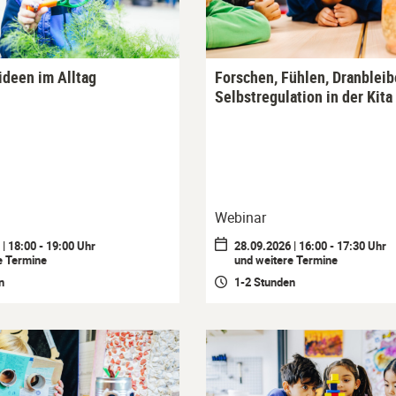
deen im Alltag
Forschen, Fühlen, Dranbleib
Selbstregulation in der Kita
Webinar
| 18:00 - 19:00 Uhr
28.09.2026 | 16:00 - 17:30 Uhr
e Termine
und weitere Termine
n
1-2 Stunden