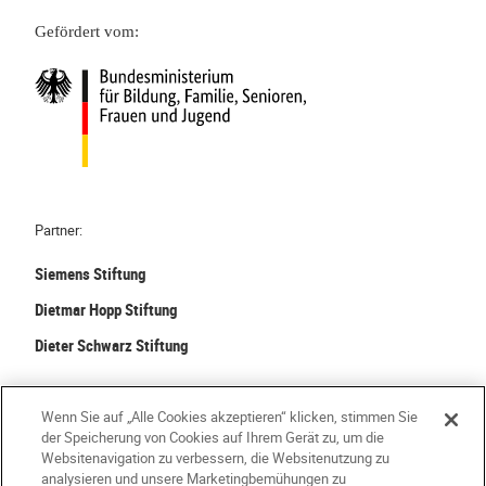
Gefördert vom:
Partner:
Siemens Stiftung
Dietmar Hopp Stiftung
Dieter Schwarz Stiftung
©
2026 Stiftung Kinder forschen. Alle Rechte vorbehalten.
Wenn Sie auf „Alle Cookies akzeptieren“ klicken, stimmen Sie
der Speicherung von Cookies auf Ihrem Gerät zu, um die
Kontakt
Häufige Fragen
Impressum
Websitenavigation zu verbessern, die Websitenutzung zu
analysieren und unsere Marketingbemühungen zu