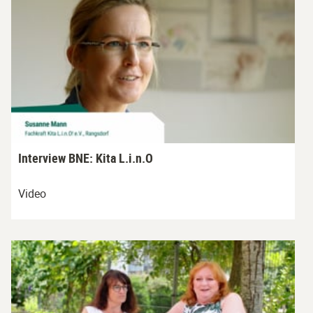
Interview BNE: Kita L.i.n.O
Video