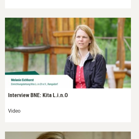
Interview BNE: Kita L.i.n.O
Video