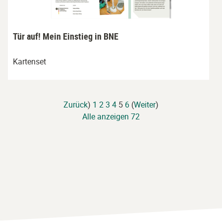
Tür auf! Mein Einstieg in BNE
Kartenset
Zurück
)
1
2
3
4
5
6
(
Weiter
)
Alle anzeigen 72