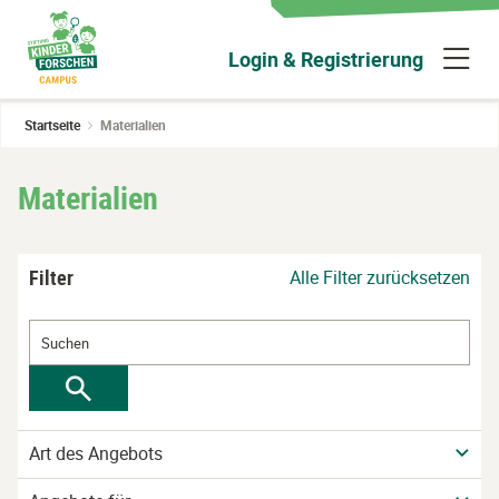
Zum
Hauptinhalt
N
Login & Registrierung
wechseln
ü
Startseite
Materialien
Materialien
Filter
Alle Filter zurücksetzen
Art des Angebots