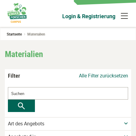
Zum
Hauptinhalt
N
Login & Registrierung
wechseln
ü
Startseite
Materialien
Materialien
Filter
Alle Filter zurücksetzen
Art des Angebots